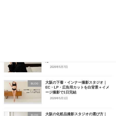
大阪で寝具・ベッド用品の撮影ができる
BLOG
レンタル撮影スタジオ｜撮影事例と利用
イメージをご紹介
2026年7月22日
【大阪】ジュエリーの商品撮影・モデル
BLOG
撮影向けレンタルスタジオ｜EC・広告対
応
2026年5月7日
大阪の下着・インナー撮影スタジオ｜
BLOG
EC・LP・広告用カットを白背景＋イメ
ージ撮影で1日完結
2026年5月1日
大阪の化粧品撮影スタジオの選び方｜
BLOG