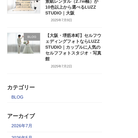
景紙レンタル（2.7m幅）が
10色以上から選べるLUZZ
STUDIO｜大阪
2025年7月9日
【大阪・堺筋本町】セルフウ
BLOG
ェディングフォトならLUZZ
STUDIO｜カップルに人気の
セルフフォトスタジオ・写真
館
2025年7月2日
カテゴリー
BLOG
アーカイブ
2026年7月
2026年5月