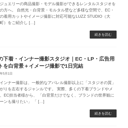
ジュエリーの商品撮影・モデル撮影ができるレンタルスタジオを
の方へ。 自然光・白背景・モルタル壁など多様な空間で、EC・
の着用カットやイメージ撮影に対応可能なLUZZ STUDIO（大
町）をご紹介し […]
続きを読む
の下着・インナー撮影スタジオ｜EC・LP・広告用
トを白背景＋イメージ撮影で1日完結
6年5月1日
インナー撮影は、一般的なアパレル撮影以上に「スタジオの質」
がりを左右するジャンルです。 実際、多くの下着ブランドやメ
、EC担当者様から、 「白背景だけでなく、ブランドの世界観に
ーンも撮りたい」 「 […]
続きを読む