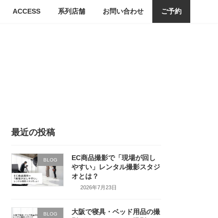
ACCESS
系列店舗
お問い合わせ
ご予約
最近の投稿
EC商品撮影で「現場が回し
BLOG
やすい」レンタル撮影スタジ
オとは？
2026年7月23日
大阪で寝具・ベッド用品の撮
BLOG