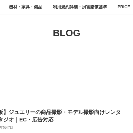
機材・家具・備品
利用規約詳細・損害賠償基準
PRICE
BLOG
阪】ジュエリーの商品撮影・モデル撮影向けレンタ
タジオ｜EC・広告対応
6年5月7日