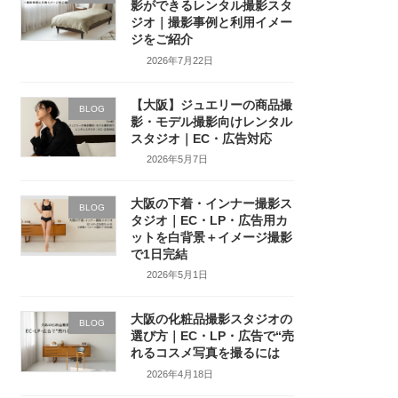
影ができるレンタル撮影スタ
ジオ｜撮影事例と利用イメー
ジをご紹介
2026年7月22日
【大阪】ジュエリーの商品撮
BLOG
影・モデル撮影向けレンタル
スタジオ｜EC・広告対応
2026年5月7日
大阪の下着・インナー撮影ス
BLOG
タジオ｜EC・LP・広告用カ
ットを白背景＋イメージ撮影
で1日完結
2026年5月1日
大阪の化粧品撮影スタジオの
BLOG
選び方｜EC・LP・広告で“売
れるコスメ写真を撮るには
2026年4月18日