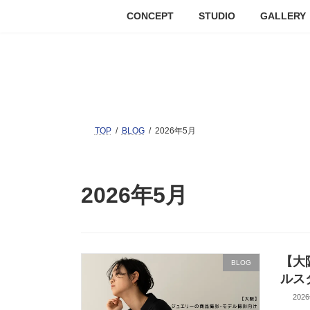
CONCEPT
STUDIO
GALLERY
TOP
BLOG
2026年5月
2026年5月
【大
BLOG
ルス
202